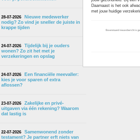
Daarnaast is het ook afwach
met jouw huidige verzekerin
Nieuwe medewerker
28-07-2026
nodig? Zo vind je sneller de juiste in
krappe tijden
Bovenstaand nieuwsbericht is gep
Tijdelijk bij je ouders
24-07-2026
wonen? Zo zit het met je
verzekeringen en opslag
Een financiële meevaller:
24-07-2026
kies je voor sparen of extra
aflossen?
Zakelijke en privé-
23-07-2026
uitgaven via één rekening? Waarom
dat lastig is
Samenwonend zonder
22-07-2026
testament? Je partner erft niets van