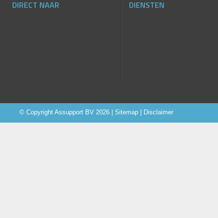
DIRECT NAAR
DIENSTEN
© Copyright
Assupport BV
2026 |
Sitemap
|
Disclaimer