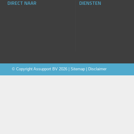
DIRECT NAAR
DIENSTEN
© Copyright
Assupport BV
2026 |
Sitemap
|
Disclaimer