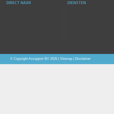
DIRECT NAAR
DIENSTEN
© Copyright
Assupport BV
2026 |
Sitemap
|
Disclaimer