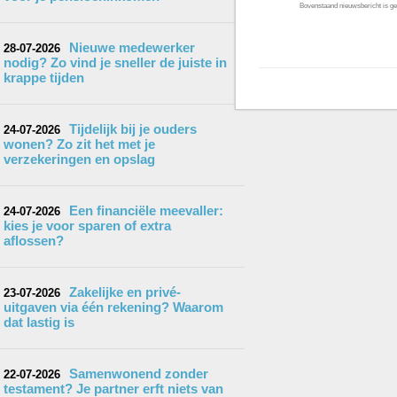
Bovenstaand nieuwsbericht is gep
Nieuwe medewerker
28-07-2026
nodig? Zo vind je sneller de juiste in
krappe tijden
Tijdelijk bij je ouders
24-07-2026
wonen? Zo zit het met je
verzekeringen en opslag
Een financiële meevaller:
24-07-2026
kies je voor sparen of extra
aflossen?
Zakelijke en privé-
23-07-2026
uitgaven via één rekening? Waarom
dat lastig is
Samenwonend zonder
22-07-2026
testament? Je partner erft niets van