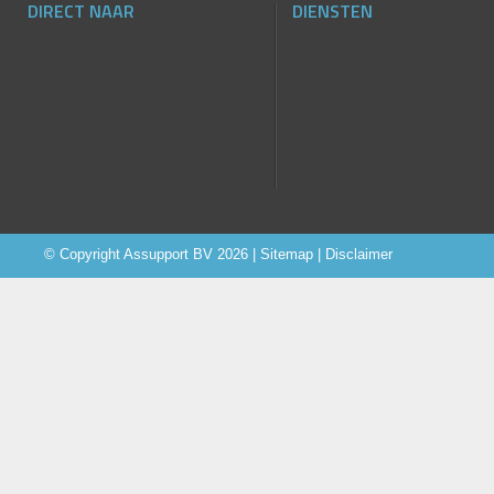
DIRECT NAAR
DIENSTEN
© Copyright
Assupport BV
2026 |
Sitemap
|
Disclaimer