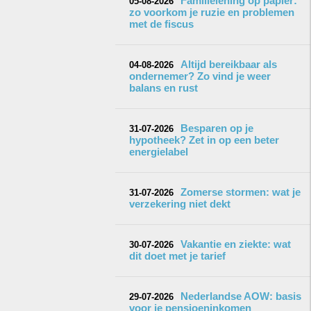
Familielening op papier:
05-08-2026
zo voorkom je ruzie en problemen
met de fiscus
Altijd bereikbaar als
04-08-2026
ondernemer? Zo vind je weer
balans en rust
Besparen op je
31-07-2026
hypotheek? Zet in op een beter
energielabel
Zomerse stormen: wat je
31-07-2026
verzekering niet dekt
Vakantie en ziekte: wat
30-07-2026
dit doet met je tarief
Nederlandse AOW: basis
29-07-2026
voor je pensioeninkomen