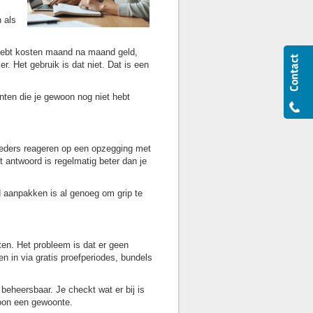
n als
g hebt kosten maand na maand geld,
er. Het gebruik is dat niet. Dat is een
enten die je gewoon nog niet hebt
ieders reageren op een opzegging met
 antwoord is regelmatig beter dan je
d aanpakken is al genoeg om grip te
ten. Het probleem is dat er geen
n in via gratis proefperiodes, bundels
beheersbaar. Je checkt wat er bij is
woon een gewoonte.