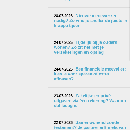
Nieuwe medewerker
28-07-2026
nodig? Zo vind je sneller de juiste in
krappe tijden
Tijdelijk bij je ouders
24-07-2026
wonen? Zo zit het met je
verzekeringen en opslag
Een financiële meevaller:
24-07-2026
kies je voor sparen of extra
aflossen?
Zakelijke en privé-
23-07-2026
uitgaven via één rekening? Waarom
dat lastig is
Samenwonend zonder
22-07-2026
testament? Je partner erft niets van