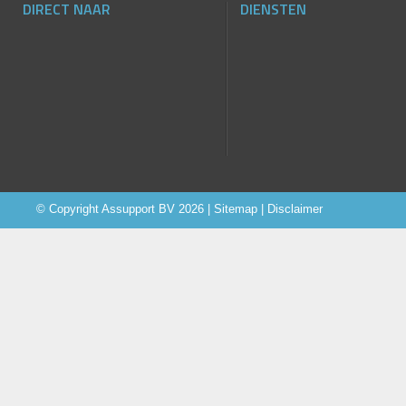
DIRECT NAAR
DIENSTEN
© Copyright
Assupport BV
2026 |
Sitemap
|
Disclaimer