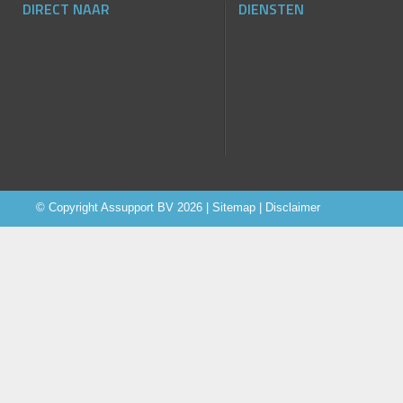
DIRECT NAAR
DIENSTEN
© Copyright
Assupport BV
2026 |
Sitemap
|
Disclaimer