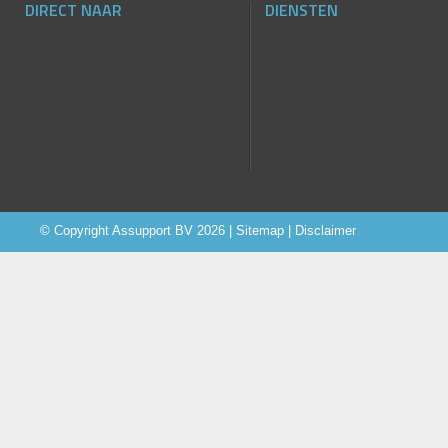
DIRECT NAAR
DIENSTEN
© Copyright
Assupport BV
2026 |
Sitemap
|
Disclaimer