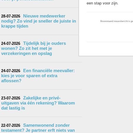
een stap voor zijn.
Nieuwe medewerker
28-07-2026
nodig? Zo vind je sneller de juiste in
Bovenstaand nieuwsbericht is gep
krappe tijden
Tijdelijk bij je ouders
24-07-2026
wonen? Zo zit het met je
verzekeringen en opslag
Een financiële meevaller:
24-07-2026
kies je voor sparen of extra
aflossen?
Zakelijke en privé-
23-07-2026
uitgaven via één rekening? Waarom
dat lastig is
Samenwonend zonder
22-07-2026
testament? Je partner erft niets van