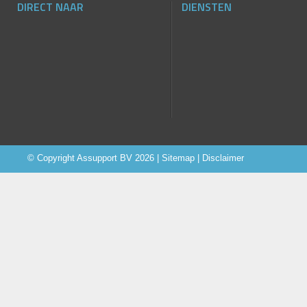
DIRECT NAAR
DIENSTEN
© Copyright
Assupport BV
2026 |
Sitemap
|
Disclaimer